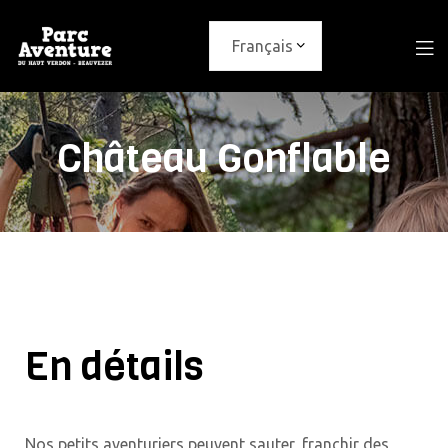
Château Gonflable
En détails
Nos petits aventuriers peuvent sauter, franchir des